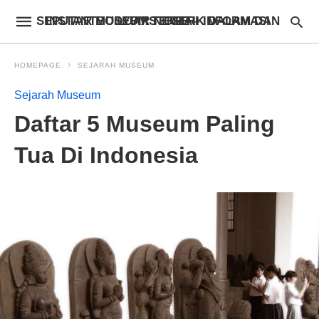
INSTANTBODYFIXSTORE – INFORMASI SEPUTAR MUSEUM TERBAIK DALAM DAN LUAR NEGERI
HOMEPAGE
SEJARAH MUSEUM
Sejarah Museum
Daftar 5 Museum Paling
Tua Di Indonesia