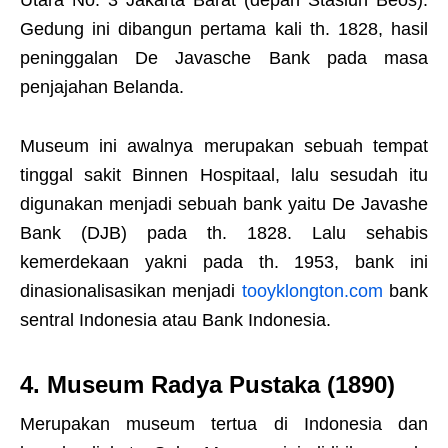
Utara No. 3 Jakarta Barat (depan Stasiun Beos).
Gedung ini dibangun pertama kali th. 1828, hasil
peninggalan De Javasche Bank pada masa
penjajahan Belanda.
Museum ini awalnya merupakan sebuah tempat
tinggal sakit Binnen Hospitaal, lalu sesudah itu
digunakan menjadi sebuah bank yaitu De Javashe
Bank (DJB) pada th. 1828. Lalu sehabis
kemerdekaan yakni pada th. 1953, bank ini
dinasionalisasikan menjadi
tooyklongton.com
bank
sentral Indonesia atau Bank Indonesia.
4. Museum Radya Pustaka (1890)
Merupakan museum tertua di Indonesia dan