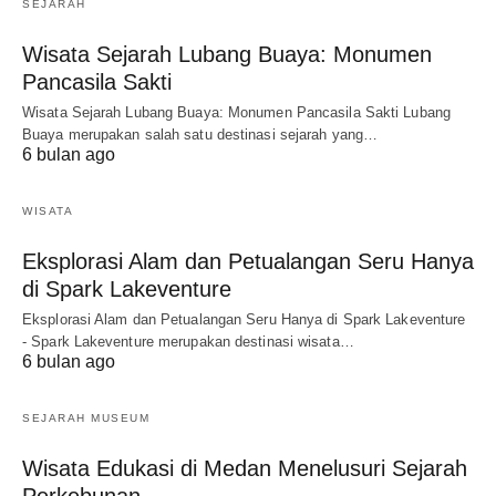
SEJARAH
Wisata Sejarah Lubang Buaya: Monumen
Pancasila Sakti
Wisata Sejarah Lubang Buaya: Monumen Pancasila Sakti Lubang
Buaya merupakan salah satu destinasi sejarah yang…
6 bulan ago
WISATA
Eksplorasi Alam dan Petualangan Seru Hanya
di Spark Lakeventure
Eksplorasi Alam dan Petualangan Seru Hanya di Spark Lakeventure
- Spark Lakeventure merupakan destinasi wisata…
6 bulan ago
SEJARAH MUSEUM
Wisata Edukasi di Medan Menelusuri Sejarah