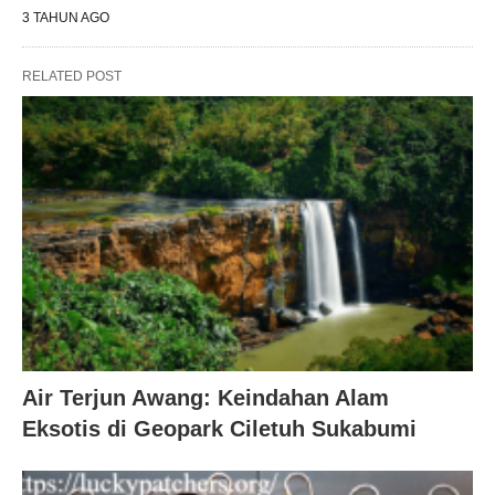
3 TAHUN AGO
RELATED POST
Air Terjun Awang: Keindahan Alam
Eksotis di Geopark Ciletuh Sukabumi