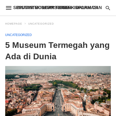
INSTANTBODYFIXSTORE – INFORMASI SEPUTAR MUSEUM TERBAIK DALAM DAN LUAR NEGERI
HOMEPAGE
UNCATEGORIZED
UNCATEGORIZED
5 Museum Termegah yang
Ada di Dunia