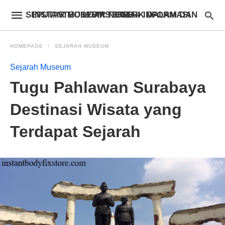
INSTANTBODYFIXSTORE – INFORMASI SEPUTAR MUSEUM TERBAIK DALAM DAN LUAR NEGERI
HOMEPAGE
SEJARAH MUSEUM
Sejarah Museum
Tugu Pahlawan Surabaya
Destinasi Wisata yang
Terdapat Sejarah