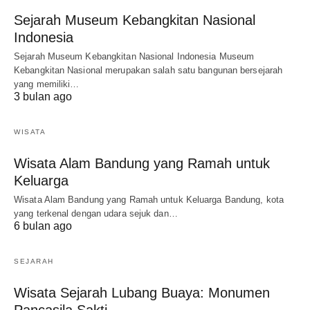
Sejarah Museum Kebangkitan Nasional
Indonesia
Sejarah Museum Kebangkitan Nasional Indonesia Museum
Kebangkitan Nasional merupakan salah satu bangunan bersejarah
yang memiliki…
3 bulan ago
WISATA
Wisata Alam Bandung yang Ramah untuk
Keluarga
Wisata Alam Bandung yang Ramah untuk Keluarga Bandung, kota
yang terkenal dengan udara sejuk dan…
6 bulan ago
SEJARAH
Wisata Sejarah Lubang Buaya: Monumen