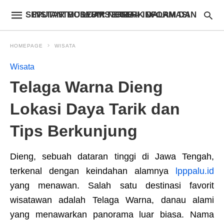
INSTANTBODYFIXSTORE – INFORMASI SEPUTAR MUSEUM TERBAIK DALAM DAN LUAR NEGERI
HOMEPAGE
WISATA
Wisata
Telaga Warna Dieng
Lokasi Daya Tarik dan
Tips Berkunjung
Dieng, sebuah dataran tinggi di Jawa Tengah,
terkenal dengan keindahan alamnya
lpppalu.id
yang menawan. Salah satu destinasi favorit
wisatawan adalah Telaga Warna, danau alami
yang menawarkan panorama luar biasa. Nama