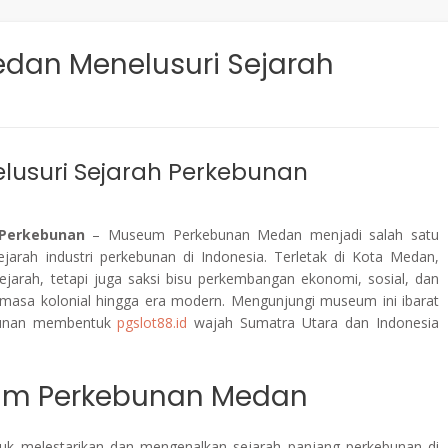
edan Menelusuri Sejarah
lusuri Sejarah Perkebunan
 Perkebunan
– Museum Perkebunan Medan menjadi salah satu
jarah industri perkebunan di Indonesia. Terletak di Kota Medan,
arah, tetapi juga saksi bisu perkembangan ekonomi, sosial, dan
 masa kolonial hingga era modern. Mengunjungi museum ini ibarat
bunan membentuk
pgslot88.id
wajah Sumatra Utara dan Indonesia
eum Perkebunan Medan
tuk melestarikan dan mengenalkan sejarah panjang perkebunan di