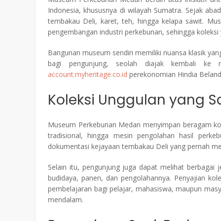
Indonesia, khususnya di wilayah Sumatra. Sejak abad
tembakau Deli, karet, teh, hingga kelapa sawit. Mu
pengembangan industri perkebunan, sehingga koleksi yan
Bangunan museum sendiri memiliki nuansa klasik yang 
bagi pengunjung, seolah diajak kembali ke
account.myheritage.co.id
perekonomian Hindia Beland
Koleksi Unggulan yang Sa
Museum Perkebunan Medan menyimpan beragam koleksi
tradisional, hingga mesin pengolahan hasil perke
dokumentasi kejayaan tembakau Deli yang pernah me
Selain itu, pengunjung juga dapat melihat berbagai 
budidaya, panen, dan pengolahannya. Penyajian kol
pembelajaran bagi pelajar, mahasiswa, maupun mas
mendalam.