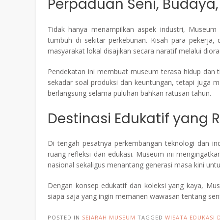
Perpaduan Seni, Budaya, 
Tidak hanya menampilkan aspek industri, Museum
tumbuh di sekitar perkebunan. Kisah para pekerja,
masyarakat lokal disajikan secara naratif melalui dior
Pendekatan ini membuat museum terasa hidup dan 
sekadar soal produksi dan keuntungan, tetapi juga m
berlangsung selama puluhan bahkan ratusan tahun.
Destinasi Edukatif yang 
Di tengah pesatnya perkembangan teknologi dan i
ruang refleksi dan edukasi. Museum ini mengingat
nasional sekaligus menantang generasi masa kini unt
Dengan konsep edukatif dan koleksi yang kaya, Mu
siapa saja yang ingin memanen wawasan tentang seni,
POSTED IN
SEJARAH MUSEUM
TAGGED
WISATA EDUKASI 