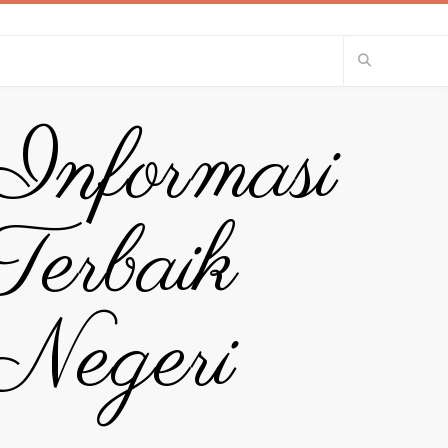
 Informasi
erbaik
Negeri