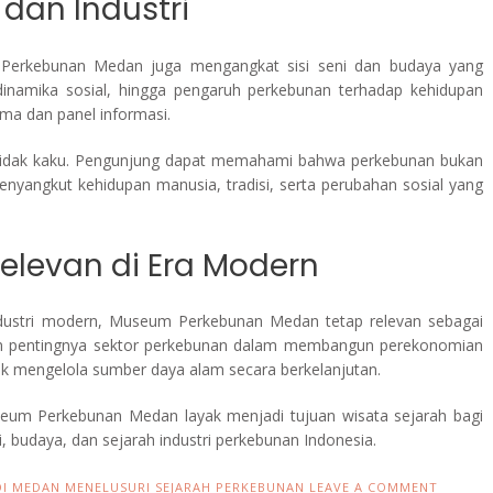
dan Industri
 Perkebunan Medan juga mengangkat sisi seni dan budaya yang
 dinamika sosial, hingga pengaruh perkebunan terhadap kehidupan
ama dan panel informasi.
tidak kaku. Pengunjung dapat memahami bahwa perkebunan bukan
enyangkut kehidupan manusia, tradisi, serta perubahan sosial yang
Relevan di Era Modern
ndustri modern, Museum Perkebunan Medan tetap relevan sebagai
kan pentingnya sektor perkebunan dalam membangun perekonomian
uk mengelola sumber daya alam secara berkelanjutan.
seum Perkebunan Medan layak menjadi tujuan wisata sejarah bagi
 budaya, dan sejarah industri perkebunan Indonesia.
DI MEDAN MENELUSURI SEJARAH PERKEBUNAN
LEAVE A COMMENT