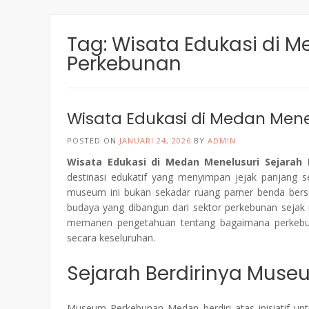
Tag:
Wisata Edukasi di M
Perkebunan
Wisata Edukasi di Medan Mene
POSTED ON
JANUARI 24, 2026
BY
ADMIN
Wisata Edukasi di Medan Menelusuri Sejarah
destinasi edukatif yang menyimpan jejak panjang se
museum ini bukan sekadar ruang pamer benda bersej
budaya yang dibangun dari sektor perkebunan sejak
memanen pengetahuan tentang bagaimana perke
secara keseluruhan.
Sejarah Berdirinya Mus
Museum Perkebunan Medan berdiri atas inisiatif un