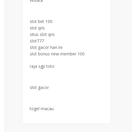
Wisata
slot bet 100
slot qris
situs slot qris
slot777
slot gacor hari ini
slot bonus new member 100
raja sgp toto
slot gacor
togel macau