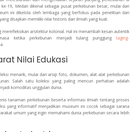
 ke-19, Medan dikenal sebagai pusat perkebunan besar, mulai dari
seum ini dikelola oleh lembaga yang berfokus pada penelitian dan
g disajikan memiliki nilai historis dan ilmiah yang kuat.
merefleksikan arsitektur kolonial. Hal ini menambah kesan autentik
 masa ketika perkebunan menjadi tulang punggung
taging-
a.
rat Nilai Edukasi
 menarik, mulai dari arsip foto, dokumen, alat-alat perkebunan
bunan. Salah satu koleksi yang paling mencuri perhatian adalah
njadi komoditas unggulan dunia.
jenis tanaman perkebunan beserta informasi ilmiah tentang proses
eksi yang informatif menjadikan museum ini cocok sebagai sarana
yarakat umum yang ingin memahami dunia perkebunan secara lebih