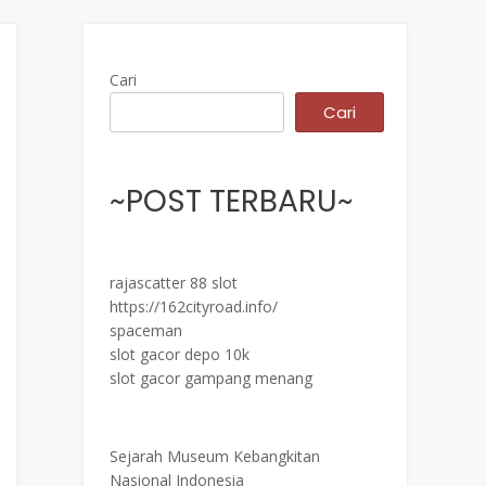
Cari
Cari
~POST TERBARU~
rajascatter 88 slot
https://162cityroad.info/
spaceman
slot gacor depo 10k
slot gacor gampang menang
Sejarah Museum Kebangkitan
Nasional Indonesia