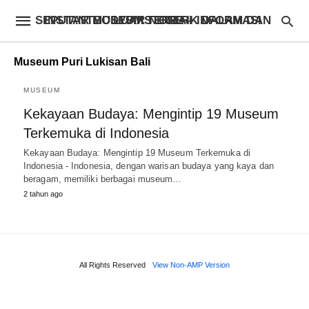
INSTANTBODYFIXSTORE – INFORMASI SEPUTAR MUSEUM TERBAIK DALAM DAN LUAR NEGERI
Museum Puri Lukisan Bali
MUSEUM
Kekayaan Budaya: Mengintip 19 Museum
Terkemuka di Indonesia
Kekayaan Budaya: Mengintip 19 Museum Terkemuka di
Indonesia - Indonesia, dengan warisan budaya yang kaya dan
beragam, memiliki berbagai museum…
2 tahun ago
All Rights Reserved
View Non-AMP Version