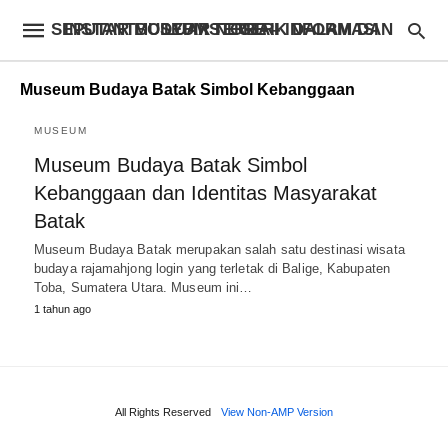
INSTANTBODYFIXSTORE – INFORMASI SEPUTAR MUSEUM TERBAIK DALAM DAN LUAR NEGERI
Museum Budaya Batak Simbol Kebanggaan
MUSEUM
Museum Budaya Batak Simbol
Kebanggaan dan Identitas Masyarakat
Batak
Museum Budaya Batak merupakan salah satu destinasi wisata
budaya rajamahjong login yang terletak di Balige, Kabupaten
Toba, Sumatera Utara. Museum ini…
1 tahun ago
All Rights Reserved
View Non-AMP Version