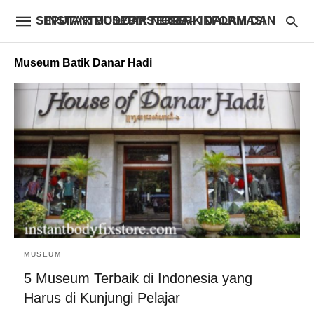
INSTANTBODYFIXSTORE – INFORMASI SEPUTAR MUSEUM TERBAIK DALAM DAN LUAR NEGERI
Museum Batik Danar Hadi
MUSEUM
5 Museum Terbaik di Indonesia yang
Harus di Kunjungi Pelajar