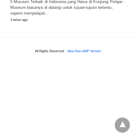
5 Museum Terbaik di Indonesia yang Harus di Kunjungi Pelajar -
Museum biasanya di datangi untuk tujuan-tujuan tertentu,
seperti mempelajari…
3 tahun ago
All Rights Reserved
View Non-AMP Version