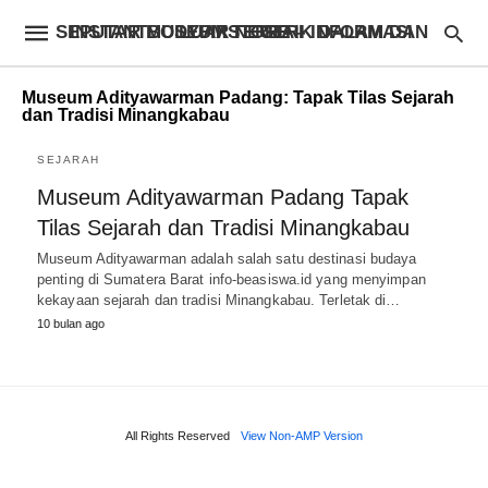
INSTANTBODYFIXSTORE – INFORMASI SEPUTAR MUSEUM TERBAIK DALAM DAN LUAR NEGERI
Museum Adityawarman Padang: Tapak Tilas Sejarah
dan Tradisi Minangkabau
SEJARAH
Museum Adityawarman Padang Tapak
Tilas Sejarah dan Tradisi Minangkabau
Museum Adityawarman adalah salah satu destinasi budaya
penting di Sumatera Barat info-beasiswa.id yang menyimpan
kekayaan sejarah dan tradisi Minangkabau. Terletak di…
10 bulan ago
All Rights Reserved
View Non-AMP Version