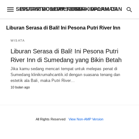
INSTANTBODYFIXSTORE – INFORMASI SEPUTAR MUSEUM TERBAIK DALAM DAN LUAR NEGERI
Liburan Serasa di Bali! Ini Pesona Putri River Inn
WISATA
Liburan Serasa di Bali! Ini Pesona Putri
River Inn di Sumedang yang Bikin Betah
Jika kamu sedang mencari tempat untuk melepas penat di
Sumedang klinikrumahcantik.id dengan suasana tenang dan
estetik ala Bali, maka Putri River…
10 bulan ago
All Rights Reserved
View Non-AMP Version