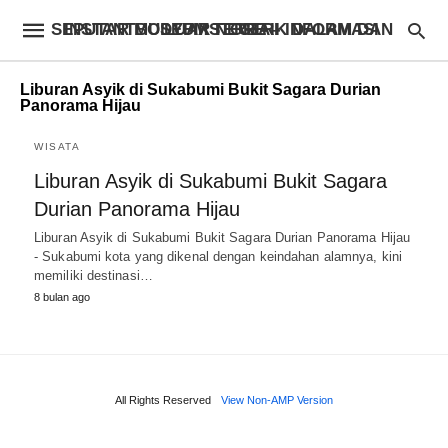
INSTANTBODYFIXSTORE – INFORMASI SEPUTAR MUSEUM TERBAIK DALAM DAN LUAR NEGERI
Liburan Asyik di Sukabumi Bukit Sagara Durian
Panorama Hijau
WISATA
Liburan Asyik di Sukabumi Bukit Sagara
Durian Panorama Hijau
Liburan Asyik di Sukabumi Bukit Sagara Durian Panorama Hijau
- Sukabumi kota yang dikenal dengan keindahan alamnya, kini
memiliki destinasi…
8 bulan ago
All Rights Reserved
View Non-AMP Version