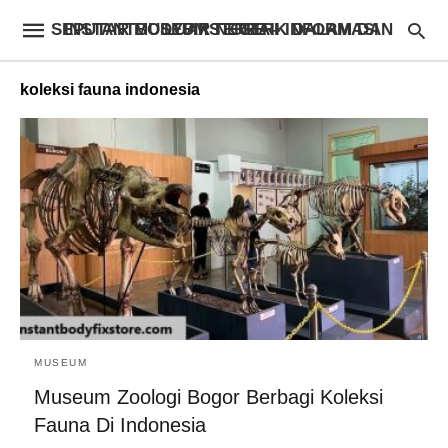
INSTANTBODYFIXSTORE – INFORMASI SEPUTAR MUSEUM TERBAIK DALAM DAN LUAR NEGERI
koleksi fauna indonesia
MUSEUM
Museum Zoologi Bogor Berbagi Koleksi
Fauna Di Indonesia