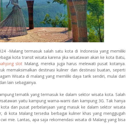
024 -Malang termasuk salah satu kota di Indonesia yang memiliki
ebagai kota transit wisata karena jika wisatawan akan ke kota Batu,
ahjong slot
Malang, mereka juga harus melewati pusat kotanya.
uk memaksimalkan destinasi kuliner dan destinasi buatan, seperti
am Wisata di malang yang memiliki daya tarik sendiri, mulai dari
 dan lain sebagainya.
ya kampung tematik yang termasuk ke dalam sektor wisata kota. Salah
ki wisatawan yaitu kampung warna-warni dan kampung 3G. Tak hanya
 kota dan pusat perbelanjaan yang masuk ke dalam sektor wisata
er, di kota Malang tersedia berbagai kuliner khas yang menggugah
n cwi mie. Lantas, apa saja rekomendasi wisata di Malang yang bisa