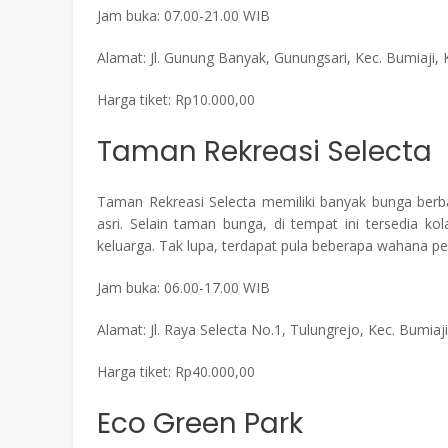
Jam buka: 07.00-21.00 WIB
Alamat: Jl. Gunung Banyak, Gunungsari, Kec. Bumiaji,
Harga tiket: Rp10.000,00
Taman Rekreasi Selecta
Taman Rekreasi Selecta memiliki banyak bunga be
asri. Selain taman bunga, di tempat ini tersedia 
keluarga. Tak lupa, terdapat pula beberapa wahana p
Jam buka: 06.00-17.00 WIB
Alamat: Jl. Raya Selecta No.1, Tulungrejo, Kec. Bumiaj
Harga tiket: Rp40.000,00
Eco Green Park