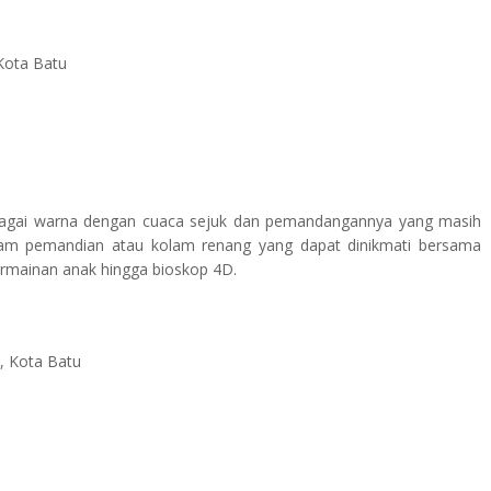
 Kota Batu
rbagai warna dengan cuaca sejuk dan pemandangannya yang masih
kolam pemandian atau kolam renang yang dapat dinikmati bersama
ermainan anak hingga bioskop 4D.
i, Kota Batu