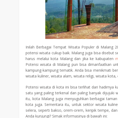
Inilah Berbagai Tempat Wisata Populer di Malang 2
potensi wisata cukup baik. Malang juga bisa disebut s
harus melalui kota Malang dan jika ke kabupaten
m
Potensi wisata di Malang pun bisa dimanfaatkan unt
kampung-kampung tematik. Anda bisa menikmati berag
wisata kuliner, wisata alam, wisata religi, wisata kota,
Potensi wisata di kota ini bisa terlihat dari hadirn
satu yang paling terkenal dan paling banyak dijuju
itu, kota Malang juga menyuguhkan berbagai taman
kota juga. Sementara itu, untuk sektor wisata kulin
selera, seperti bakso, orem-orem, keripik tempe, da
Anda kunjungi? Simak informasinya di bawah ini: