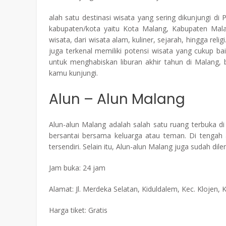
alah satu destinasi wisata yang sering dikunjungi di 
kabupaten/kota yaitu Kota Malang, Kabupaten Mala
wisata, dari wisata alam, kuliner, sejarah, hingga religi
juga terkenal memiliki potensi wisata yang cukup b
untuk menghabiskan liburan akhir tahun di Malang,
kamu kunjungi.
Alun – Alun Malang
Alun-alun Malang adalah salah satu ruang terbuka 
bersantai bersama keluarga atau teman. Di tengah a
tersendiri. Selain itu, Alun-alun Malang juga sudah dile
Jam buka: 24 jam
Alamat: Jl. Merdeka Selatan, Kiduldalem, Kec. Klojen,
Harga tiket: Gratis