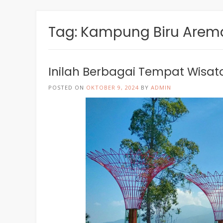
Tag:
Kampung Biru Arem
Inilah Berbagai Tempat Wisat
POSTED ON
OKTOBER 9, 2024
BY
ADMIN