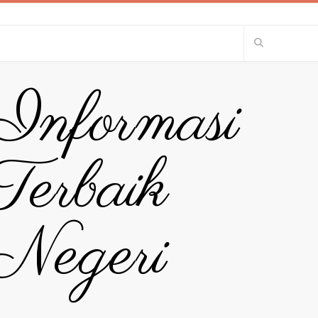
 Informasi
erbaik
Negeri