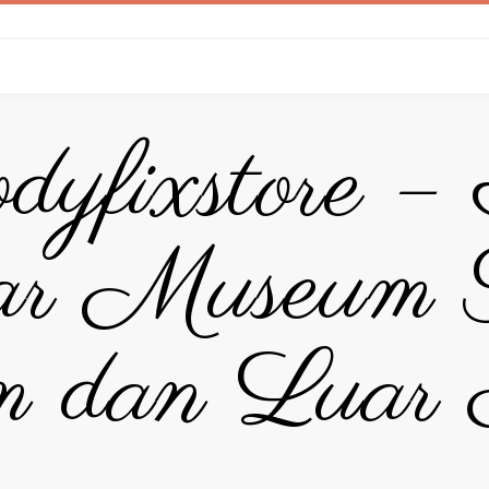
dyfixstore –
ar Museum T
 dan Luar 