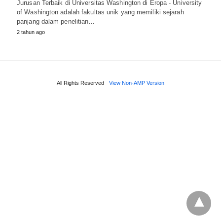
Jurusan Terbaik di Universitas Washington di Eropa - University
of Washington adalah fakultas unik yang memiliki sejarah
panjang dalam penelitian…
2 tahun ago
All Rights Reserved
View Non-AMP Version