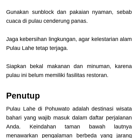
Gunakan sunblock dan pakaian nyaman, sebab
cuaca di pulau cenderung panas.
Jaga kebersihan lingkungan, agar kelestarian alam
Pulau Lahe tetap terjaga.
Siapkan bekal makanan dan minuman, karena
pulau ini belum memiliki fasilitas restoran.
Penutup
Pulau Lahe di Pohuwato adalah destinasi wisata
bahari yang wajib masuk dalam daftar perjalanan
Anda. Keindahan taman bawah lautnya
menawarkan pengalaman berbeda yang jarang