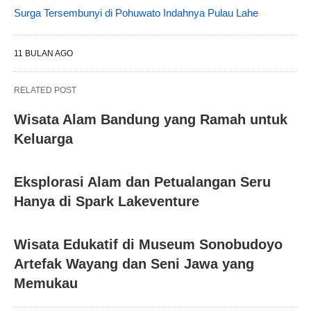
Surga Tersembunyi di Pohuwato Indahnya Pulau Lahe
11 BULAN AGO
RELATED POST
Wisata Alam Bandung yang Ramah untuk
Keluarga
Eksplorasi Alam dan Petualangan Seru
Hanya di Spark Lakeventure
Wisata Edukatif di Museum Sonobudoyo
Artefak Wayang dan Seni Jawa yang
Memukau