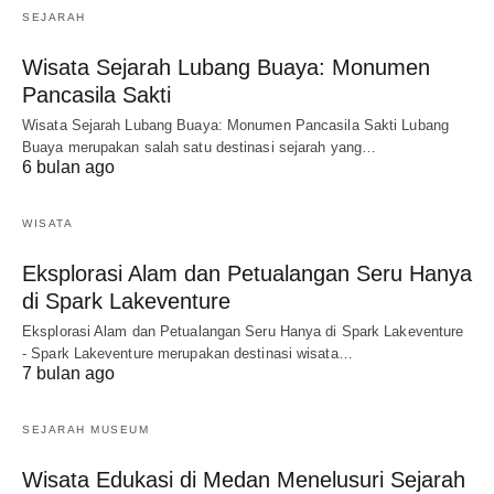
SEJARAH
Wisata Sejarah Lubang Buaya: Monumen
Pancasila Sakti
Wisata Sejarah Lubang Buaya: Monumen Pancasila Sakti Lubang
Buaya merupakan salah satu destinasi sejarah yang…
6 bulan ago
WISATA
Eksplorasi Alam dan Petualangan Seru Hanya
di Spark Lakeventure
Eksplorasi Alam dan Petualangan Seru Hanya di Spark Lakeventure
- Spark Lakeventure merupakan destinasi wisata…
7 bulan ago
SEJARAH MUSEUM
Wisata Edukasi di Medan Menelusuri Sejarah