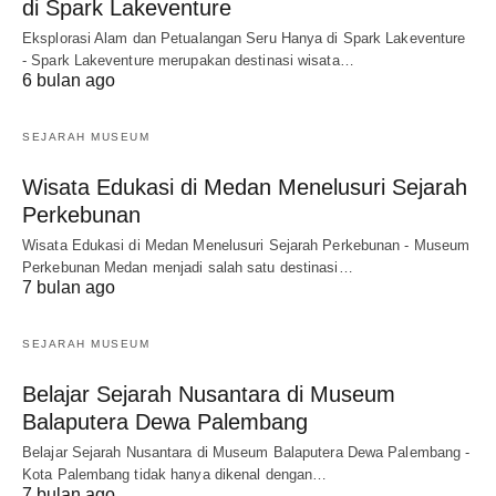
di Spark Lakeventure
Eksplorasi Alam dan Petualangan Seru Hanya di Spark Lakeventure
- Spark Lakeventure merupakan destinasi wisata…
6 bulan ago
SEJARAH MUSEUM
Wisata Edukasi di Medan Menelusuri Sejarah
Perkebunan
Wisata Edukasi di Medan Menelusuri Sejarah Perkebunan - Museum
Perkebunan Medan menjadi salah satu destinasi…
7 bulan ago
SEJARAH MUSEUM
Belajar Sejarah Nusantara di Museum
Balaputera Dewa Palembang
Belajar Sejarah Nusantara di Museum Balaputera Dewa Palembang -
Kota Palembang tidak hanya dikenal dengan…
7 bulan ago