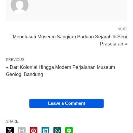
NEXT
Menelusuri Museum Sangiran Paduan Sejarah & Seni
Prasejarah »
PREVIOUS
« Dari Kolonial Hingga Modern Perjalanan Museum
Geologi Bandung
Leave a Comment
SHARE