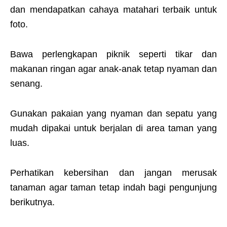
dan mendapatkan cahaya matahari terbaik untuk
foto.
Bawa perlengkapan piknik seperti tikar dan
makanan ringan agar anak-anak tetap nyaman dan
senang.
Gunakan pakaian yang nyaman dan sepatu yang
mudah dipakai untuk berjalan di area taman yang
luas.
Perhatikan kebersihan dan jangan merusak
tanaman agar taman tetap indah bagi pengunjung
berikutnya.