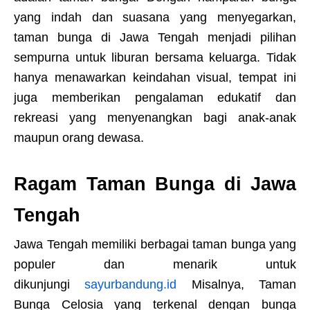
yang indah dan suasana yang menyegarkan,
taman bunga di Jawa Tengah menjadi pilihan
sempurna untuk liburan bersama keluarga. Tidak
hanya menawarkan keindahan visual, tempat ini
juga memberikan pengalaman edukatif dan
rekreasi yang menyenangkan bagi anak-anak
maupun orang dewasa.
Ragam Taman Bunga di Jawa
Tengah
Jawa Tengah memiliki berbagai taman bunga yang
populer dan menarik untuk
dikunjungi
sayurbandung.id
Misalnya, Taman
Bunga Celosia yang terkenal dengan bunga