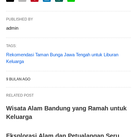
PUBLISHED BY
admin
TAGS:
Rekomendasi Taman Bunga Jawa Tengah untuk Liburan
Keluarga
9 BULAN AGO
RELATED POST
Wisata Alam Bandung yang Ramah untuk
Keluarga
Eksplorasi Alam dan Petualangan Seru