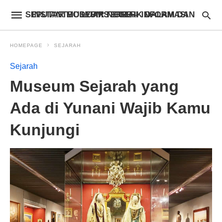
INSTANTBODYFIXSTORE – INFORMASI SEPUTAR MUSEUM TERBAIK DALAM DAN LUAR NEGERI
HOMEPAGE
SEJARAH
Sejarah
Museum Sejarah yang
Ada di Yunani Wajib Kamu
Kunjungi