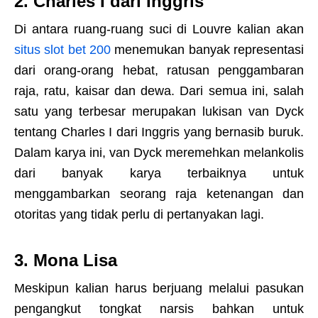
2. Charles I dari Inggris
Di antara ruang-ruang suci di Louvre kalian akan
situs slot bet 200
menemukan banyak representasi
dari orang-orang hebat, ratusan penggambaran
raja, ratu, kaisar dan dewa. Dari semua ini, salah
satu yang terbesar merupakan lukisan van Dyck
tentang Charles I dari Inggris yang bernasib buruk.
Dalam karya ini, van Dyck meremehkan melankolis
dari banyak karya terbaiknya untuk
menggambarkan seorang raja ketenangan dan
otoritas yang tidak perlu di pertanyakan lagi.
3. Mona Lisa
Meskipun kalian harus berjuang melalui pasukan
pengangkut tongkat narsis bahkan untuk