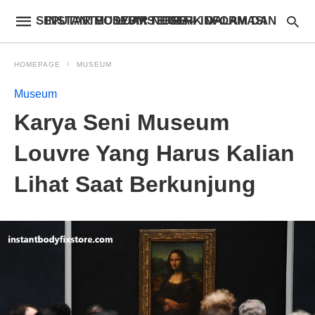
INSTANTBODYFIXSTORE – INFORMASI SEPUTAR MUSEUM TERBAIK DALAM DAN LUAR NEGERI
HOMEPAGE
MUSEUM
Museum
Karya Seni Museum
Louvre Yang Harus Kalian
Lihat Saat Berkunjung