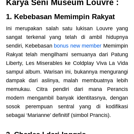
Karya Seni Museum Louvre :
1. Kebebasan Memimpin Rakyat
Ini merupakan salah satu lukisan Louvre yang
sangat terkenal yang telah di ambil hidupnya
sendiri, Kebebasan
bonus new member
Memimpin
Rakyat telah mengilhami semuanya dari Patung
Liberty, Les Miserables ke Coldplay Viva La Vida
sampul album. Warisan ini, bukannya mengurangi
dampak dari aslinya, malah membuatnya lebih
memukau. Citra pendiri dari mana Perancis
modern mengambil banyak identitasnya, dengan
sosok perempuan sentral yang di kodifikasi
sebagai ‘Marianne’ definitif (simbol Prancis).