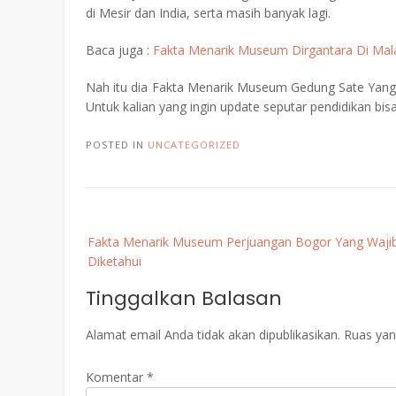
di Mesir dan India, serta masih banyak lagi.
Baca juga :
Fakta Menarik Museum Dirgantara Di Mala
Nah itu dia Fakta Menarik Museum Gedung Sate Yang P
Untuk kalian yang ingin update seputar pendidikan bis
POSTED IN
UNCATEGORIZED
Post
Fakta Menarik Museum Perjuangan Bogor Yang Waji
navigation
Diketahui
Tinggalkan Balasan
Alamat email Anda tidak akan dipublikasikan.
Ruas yan
Komentar
*