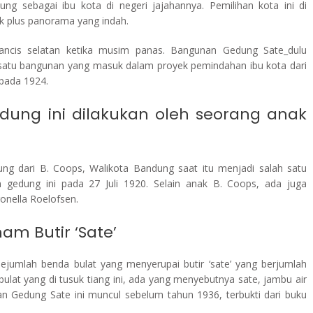
g sebagai ibu kota di negeri jajahannya. Pemilihan kota ini di
k plus panorama yang indah.
ancis selatan ketika musim panas. Bangunan Gedung Sate_dulu
satu bangunan yang masuk dalam proyek pemindahan ibu kota dari
 pada 1924.
dung ini dilakukan oleh seorang anak
ng dari B. Coops, Walikota Bandung saat itu menjadi salah satu
edung ini pada 27 Juli 1920. Selain anak B. Coops, ada juga
onella Roelofsen.
am Butir ‘Sate’
ejumlah benda bulat yang menyerupai butir ‘sate’ yang berjumlah
ulat yang di tusuk tiang ini, ada yang menyebutnya sate, jambu air
n Gedung Sate ini muncul sebelum tahun 1936, terbukti dari buku