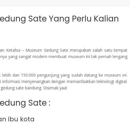
dung Sate Yang Perlu Kalian
ian Ketahui – Museum Gedung Sate merupakan salah satu tempat
epnya yang sangat modern membuat museum ini tak pernah lengang
t lebih dari 150.000 pengunjung yang sudah datang ke museum ini.
i informasi menyenangkan dengan memanfaatkan teknologi digital.
 gedung sate bandung. Disimak yaa!
edung Sate :
n ibu kota