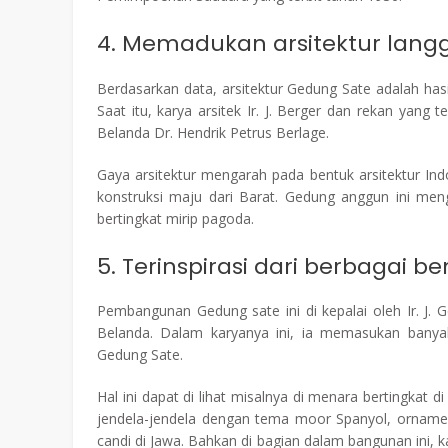
4. Memadukan arsitektur lang
Berdasarkan data, arsitektur Gedung Sate adalah hasi
Saat itu, karya arsitek Ir. J. Berger dan rekan yang t
Belanda Dr. Hendrik Petrus Berlage.
Gaya arsitektur mengarah pada bentuk arsitektur I
konstruksi maju dari Barat. Gedung anggun ini men
bertingkat mirip pagoda.
5. Terinspirasi dari berbagai b
Pembangunan Gedung sate ini di kepalai oleh Ir. J. 
Belanda. Dalam karyanya ini, ia memasukan banya
Gedung Sate.
Hal ini dapat di lihat misalnya di menara bertingkat 
jendela-jendela dengan tema moor Spanyol, ornamen
candi di Jawa. Bahkan di bagian dalam bangunan ini, k