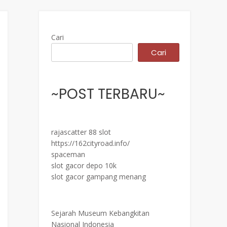
Cari
Cari
~POST TERBARU~
rajascatter 88 slot
https://162cityroad.info/
spaceman
slot gacor depo 10k
slot gacor gampang menang
Sejarah Museum Kebangkitan
Nasional Indonesia