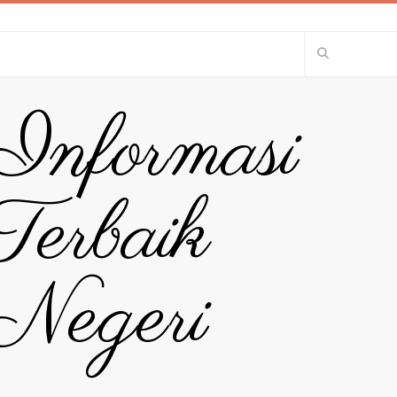
 Informasi
erbaik
Negeri