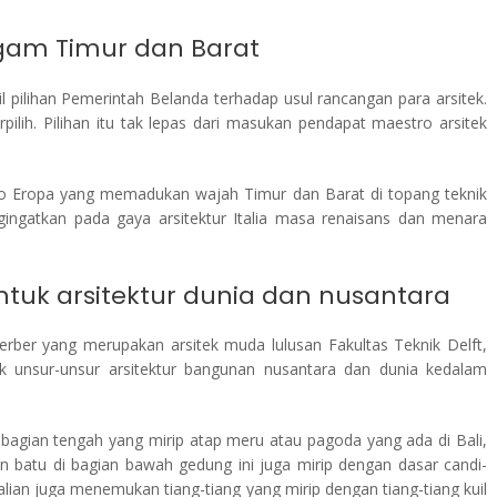
gam Timur dan Barat
l pilihan Pemerintah Belanda terhadap usul rancangan para arsitek.
erpilih. Pilihan itu tak lepas dari masukan pendapat maestro arsitek
ndo Eropa yang memadukan wajah Timur dan Barat di topang teknik
gingatkan pada gaya arsitektur Italia masa renaisans dan menara
entuk arsitektur dunia dan nusantara
Gerber yang merupakan arsitek muda lulusan Fakultas Teknik Delft,
k unsur-unsur arsitektur bangunan nusantara dan dunia kedalam
di bagian tengah yang mirip atap meru atau pagoda yang ada di Bali,
 batu di bagian bawah gedung ini juga mirip dengan dasar candi-
alian juga menemukan tiang-tiang yang mirip dengan tiang-tiang kuil