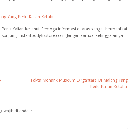
ng Yang Perlu Kalian Ketahui
erlu Kalian Ketahui. Semoga informasi di atas sangat bermanfaat.
a kunjungi instantbodyfixstore.com. Jangan sampai ketinggalan ya!
b
Fakta Menarik Museum Dirgantara Di Malang Yang
Perlu Kalian Ketahui
g wajib ditandai
*