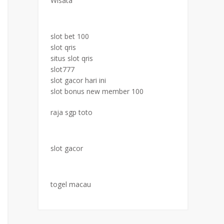
Wisata
slot bet 100
slot qris
situs slot qris
slot777
slot gacor hari ini
slot bonus new member 100
raja sgp toto
slot gacor
togel macau