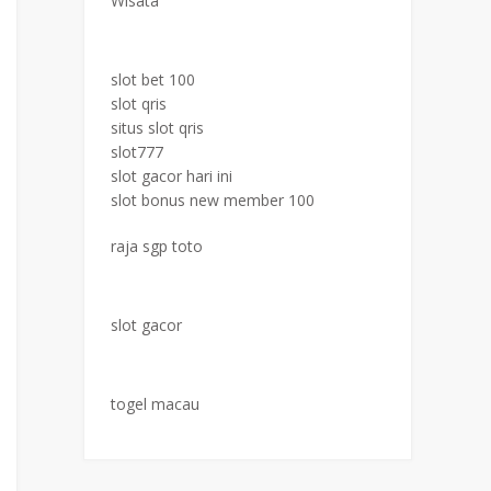
Wisata
slot bet 100
slot qris
situs slot qris
slot777
slot gacor hari ini
slot bonus new member 100
raja sgp toto
slot gacor
togel macau