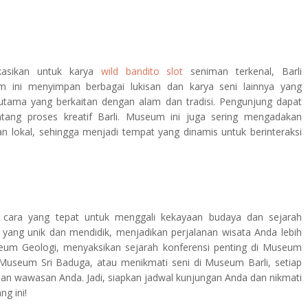
kasikan untuk karya
wild bandito slot
seniman terkenal, Barli
 ini menyimpan berbagai lukisan dan karya seni lainnya yang
utama yang berkaitan dengan alam dan tradisi. Pengunjung dapat
ntang proses kreatif Barli. Museum ini juga sering mengadakan
 lokal, sehingga menjadi tempat yang dinamis untuk berinteraksi
ara yang tepat untuk menggali kekayaan budaya dan sejarah
ang unik dan mendidik, menjadikan perjalanan wisata Anda lebih
eum Geologi, menyaksikan sejarah konferensi penting di Museum
 Museum Sri Baduga, atau menikmati seni di Museum Barli, setiap
n wawasan Anda. Jadi, siapkan jadwal kunjungan Anda dan nikmati
g ini!