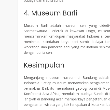
budaya dan tradisi Sunda.
4. Museum Barli
Museum Barli adalah museum seni yang didedi
Sasmitawinata. Terletak di kawasan Dago, museum
mencerminkan kehidupan masyarakat Indonesia, ter
menikmati keindahan karya seni sambil belajar te
workshop dan pameran seni yang melibatkan seniman
dengan dunia seni.
Kesimpulan
Mengunjungi museum-museum di Bandung adalah c
Indonesia. Setiap museum menawarkan pengalaman y
bermakna. Baik itu memahami geologi bumi di Mus
Konferensi Asia-Afrika, mendalami budaya Sunda di
langkah di Bandung akan memperkaya pengetahuan da
pengalaman wisata yang tak terlupakan di kota kemban