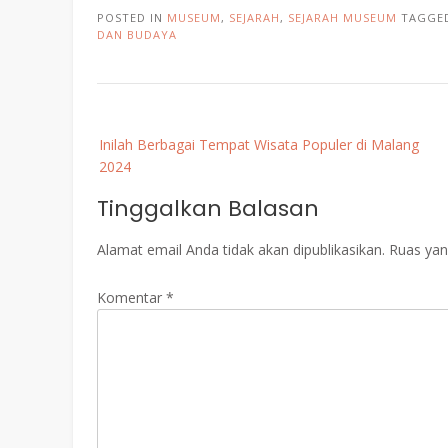
POSTED IN
MUSEUM
,
SEJARAH
,
SEJARAH MUSEUM
TAGGE
DAN BUDAYA
Post
Inilah Berbagai Tempat Wisata Populer di Malang
navigation
2024
Tinggalkan Balasan
Alamat email Anda tidak akan dipublikasikan.
Ruas yan
Komentar
*