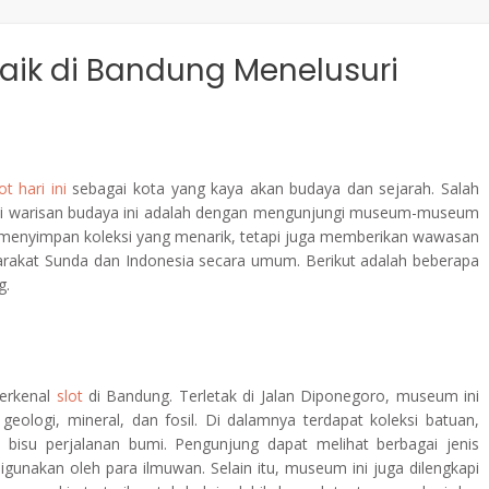
aik di Bandung Menelusuri
ot hari ini
sebagai kota yang kaya akan budaya dan sejarah. Salah
si warisan budaya ini adalah dengan mengunjungi museum-museum
a menyimpan koleksi yang menarik, tetapi juga memberikan wawasan
akat Sunda dan Indonesia secara umum. Berikut adalah beberapa
g.
terkenal
slot
di Bandung. Terletak di Jalan Diponegoro, museum ini
eologi, mineral, dan fosil. Di dalamnya terdapat koleksi batuan,
 bisu perjalanan bumi. Pengunjung dapat melihat berbagai jenis
digunakan oleh para ilmuwan. Selain itu, museum ini juga dilengkapi