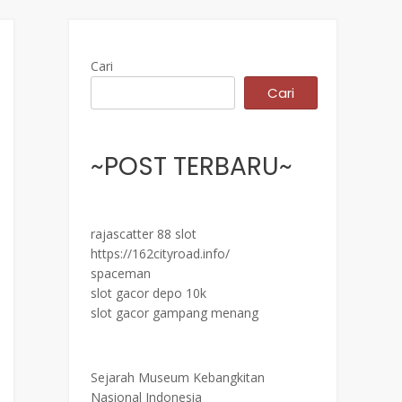
Cari
Cari
~POST TERBARU~
rajascatter 88 slot
https://162cityroad.info/
spaceman
slot gacor depo 10k
slot gacor gampang menang
Sejarah Museum Kebangkitan
Nasional Indonesia