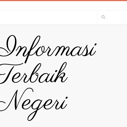
 Informasi
erbaik
Negeri