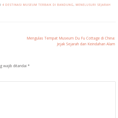
D
4 DESTINASI MUSEUM TERBAIK DI BANDUNG
,
MENELUSURI SEJARAH
Mengulas Tempat Museum Du Fu Cottage di China:
Jejak Sejarah dan Keindahan Alam
g wajib ditandai
*