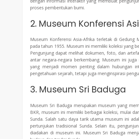
dengan informasi interaktif yang membuat pengunjung
proses pembentukan bumi.
2. Museum Konferensi Asi
Museum Konferensi Asia-Afrika terletak di Gedung
pada tahun 1955. Museum ini memiliki koleksi yang b
Pengunjung dapat melihat dokumen, foto, dan artef
antar negara-negara berkembang. Museum ini juga m
yang menjadi momen penting dalam hubungan int
pengetahuan sejarah, tetapi juga menginspirasi pen
3. Museum Sri Baduga
Museum Sri Baduga merupakan museum yang memame
BKR, museum ini memiliki berbagai koleksi, mulai dar
Sunda. Salah satu daya tarik utama museum ini ada
pertunjukan tradisional Sunda. Selain itu, pengun
diadakan di museum ini. Museum Sri Baduga menjad